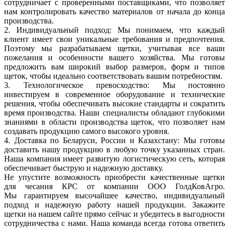
сотрудничает с проверенными поставщиками, что позволяет
нам контролировать качество материалов от начала до конца
производства.
2. Индивидуальный подход: Мы понимаем, что каждый
клиент имеет свои уникальные требования и предпочтения.
Поэтому мы разрабатываем щетки, учитывая все ваши
пожелания и особенности вашего хозяйства. Мы готовы
предложить вам широкий выбор размеров, форм и типов
щеток, чтобы идеально соответствовать вашим потребностям.
3. Технологическое превосходство: Мы постоянно
инвестируем в современное оборудование и технические
решения, чтобы обеспечивать высокие стандарты и сократить
время производства. Наши специалисты обладают глубокими
знаниями в области производства щеток, что позволяет нам
создавать продукцию самого высокого уровня.
4. Доставка по Беларуси, России и Казахстану: Мы готовы
доставить нашу продукцию в любую точку указанных стран.
Наша компания имеет развитую логистическую сеть, которая
обеспечивает быструю и надежную доставку.
Не упустите возможность приобрести качественные щетки
для чесания КРС от компании ООО ГолдКовАгро.
Мы гарантируем высочайшее качество, индивидуальный
подход и надежную работу нашей продукции. Закажите
щетки на нашем сайте прямо сейчас и убедитесь в выгодности
сотрудничества с нами. Наша команда всегда готова ответить