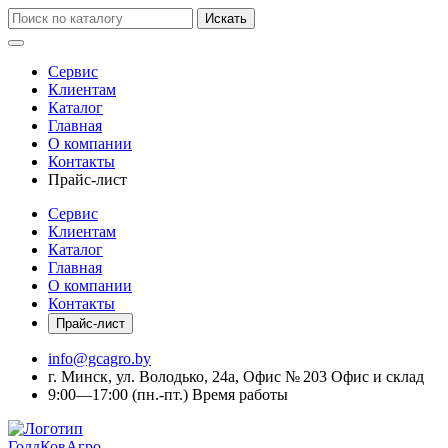
Искать
Сервис
Клиентам
Каталог
Главная
О компании
Контакты
Прайс-лист
Сервис
Клиентам
Каталог
Главная
О компании
Контакты
Прайс-лист
info@gcagro.by
г. Минск, ул. Володько, 24а, Офис № 203
Офис и склад
9:00—17:00
(пн.-пт.)
Время работы
ГолдКовАгро