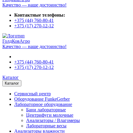
Качество — наше достоинство!
Контактные телефоны:
+375 (44)
760-80-41
+375 (17)
270-12-12
ГолдКовАгро
Качество — наше достоинство!
+375 (44)
760-80-41
+375 (17)
270-12-12
Каталог
Каталог
Сервисный центр
Оборудование FunkeGerber
Лабораторное оборудование
Бани лабораторные
Центрифуги молочные
Анализаторы / Влагомеры
Лабораторные весы
Анализаторы влажности