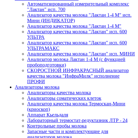
Автоматизированный измерительный комплекс
"Лактан" исп. 700
Анализатор качества молока "Лактан 1-4 М" исп.
Мини (ИНДИКАТОР)
Анализатор качества молока "Лактан 1-4 M"
Анализатор качества молока "Лактан" исп. 600
УЛЬТРА
Анализатор качества молока "Лактан" исп. 600
УЛЬТРАМАКС
Анализатор качества молока "Лактан" исп. МИНИ
Анализатор молока Лактан 1-4 М (с функцией
пробоподготовки)
СКОРОСТНОЙ ИНФРАКРАСНЫЙ анализатор
качества молока "ИнфраМилк" исполнение
ПРОФИ
Анализаторы молока
Анализаторы качества молока
Анализаторы соматических клеток
Анализатор качества молока Термоскан-Мини
(криоскоп)
Аппарат Кьельдаля
Лабораторный термостат-редуктазник ЛТР - 24
Контрольные пробы молока
Запасные части и комплектующие для
анализаторов молока