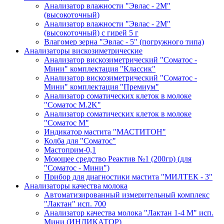
Анализатор влажности "Эвлас - 2М"
(высокоточный)
Анализатор влажности "Эвлас - 2М"
(высокоточный) с гирей 5 г
Влагомер зерна "Эвлас - 5" (погружного типа)
Анализаторы вискозиметрические
Анализатор вискозиметрический "Соматос -
Мини" комплектация "Классик"
Анализатор вискозиметрический "Соматос -
Мини" комплектация "Премиум"
Анализатор соматических клеток в молоке
"Соматос М.2K"
Анализатор соматических клеток в молоке
"Соматос М"
Индикатор мастита "МАСТИТОН"
Колба для "Соматос"
Мастоприм-0,1
Моющее средство Реактив №1 (200гр) (для
"Соматос - Мини")
Прибор для диагностики мастита "МИЛТЕК - 3"
Анализаторы качества молока
Автоматизированный измерительный комплекс
"Лактан" исп. 700
Анализатор качества молока "Лактан 1-4 М" исп.
Мини (ИНДИКАТОР)