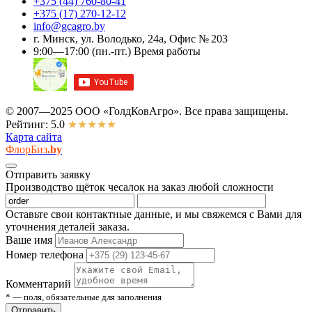
+375 (44)
760-80-41
+375 (17)
270-12-12
info@gcagro.by
г. Минск, ул. Володько, 24а, Офис № 203
9:00—17:00
(пн.-пт.)
Время работы
© 2007—2025 ООО «ГолдКовАгро». Все права защищены.
Рейтинг: 5.0
★★★★★
Карта сайта
ФлорБиз
.by
Отправить заявку
Производство щёток чесалок на заказ любой сложности
Оставьте свои контактные данные, и мы свяжемся с Вами для
уточнения деталей заказа.
Ваше имя
Номер телефона
Комментарий
* — поля, обязательные для заполнения
Отправить