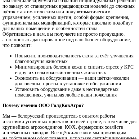
Мы специализируемся на создании индивидуальных решений
по заказу: от стандартных вращающихся моделей до сложных
щёток с автоматическим или полуавтоматическим
управлением, усиленных щетин, особой формы крепления,
функциональных модификаций, которые идеально подойдут
для ваших помещений и особенностей стада.
Обратившись к нам, вы получаете не просто продукцию,
а полностью адаптированное под ваш бизнес оборудование,
что позволит:
Повысить производительность скота за счёт улучшения
благополучия животных
Минимизировать болезни кожи и снизить стресс у КРС
и других сельскохозяйственных животных
Экономить на обслуживании — наши щётки-чесалки
долговечны, просты в установке и обслуживании
Установить оборудование даже в нестандартных
помещениях, учитывая любые ваши пожелания
Почему именно ООО ГолдКовАгро?
Мы — белорусский производитель с опытом работы
и сотнями успешных проектов по всей стране, в том числе для
крупнейших агрохолдингов, КФХ, фермерских хозяйств
и племенных заводов. Все щётки-чесалки мы производим
на собственном оборудовании, используя сертифицированные