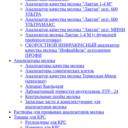
Анализатор качества молока "Лактан 1-4 M"
Анализатор качества молока "Лактан" исп. 600
УЛЬТРА
Анализатор качества молока "Лактан" исп. 600
УЛЬТРАМАКС
Анализатор качества молока "Лактан" исп. МИНИ
Анализатор молока Лактан 1-4 М (с функцией
пробоподготовки)
СКОРОСТНОЙ ИНФРАКРАСНЫЙ анализатор
качества молока "ИнфраМилк" исполнение
ПРОФИ
Анализаторы молока
Анализаторы качества молока
Анализаторы соматических клеток
Анализатор качества молока Термоскан-Мини
(криоскоп)
Аппарат Кьельдаля
Лабораторный термостат-редуктазник ЛТР - 24
Контрольные пробы молока
Запасные части и комплектующие для
анализаторов молока
Растворы для промывки анализаторов молока
Товары для КРС
Респондеры для КРС
Номерки для КРС