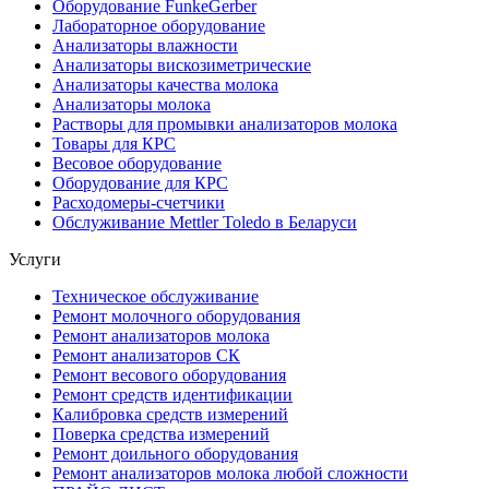
Оборудование FunkeGerber
Лабораторное оборудование
Анализаторы влажности
Анализаторы вискозиметрические
Анализаторы качества молока
Анализаторы молока
Растворы для промывки анализаторов молока
Товары для КРС
Весовое оборудование
Оборудование для КРС
Расходомеры-счетчики
Обслуживание Mettler Toledo в Беларуси
Услуги
Техническое обслуживание
Ремонт молочного оборудования
Ремонт анализаторов молока
Ремонт анализаторов СК
Ремонт весового оборудования
Ремонт средств идентификации
Калибровка средств измерений
Поверка средства измерений
Ремонт доильного оборудования
Ремонт анализаторов молока любой сложности