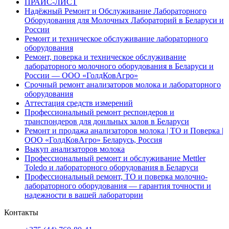
ПРАЙС-ЛИСТ
Надёжный Ремонт и Обслуживание Лабораторного
Оборудования для Молочных Лабораторий в Беларуси и
России
Ремонт и техническое обслуживание лабораторного
оборудования
Ремонт, поверка и техническое обслуживание
лабораторного молочного оборудования в Беларуси и
России — ООО «ГолдКовАгро»
Срочный ремонт анализаторов молока и лабораторного
оборудования
Аттестация средств измерений
Профессиональный ремонт респондеров и
транспондеров для доильных залов в Беларуси
Ремонт и продажа анализаторов молока | ТО и Поверка |
ООО «ГолдКовАгро» Беларусь, Россия
Выкуп анализаторов молока
Профессиональный ремонт и обслуживание Mettler
Toledo и лабораторного оборудования в Беларуси
Профессиональный ремонт, ТО и поверка молочно-
лабораторного оборудования — гарантия точности и
надежности в вашей лаборатории
Контакты