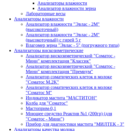
Анализаторы влажности
Анализатор влажности зерна
Лабораторные весы
Анализаторы влажности
Анализатор влажности "Эвлас - 2М"
(высокоточный)
Анализатор влажности "Эвлас - 2М"
(высокоточный) с гирей 5 г
Влагомер зерна "Эвлас - 5" (погружного типа)
Анализаторы вискозиметрические
Анализатор вискозиметрический "Соматос -
Мини" комплектация "Классик"
Анализатор вискозиметрический "Соматос -
Мини" комплектация "Премиум"
Анализатор соматических клеток в молоке
"Соматос М.2K"
Анализатор соматических клеток в молоке
"Соматос М"
Индикатор мастита "МАСТИТОН"
Колба для "Соматос"
Мастоприм-0,1
Моющее средство Реактив №1 (200гр) (для
"Соматос - Мини")
Прибор для диагностики мастита "МИЛТЕК - 3"
Анализаторы качества молока