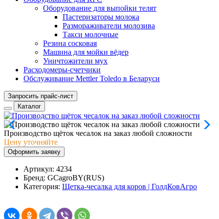
Оборудование для выпойки телят
Пастеризаторы молока
Размораживатели молозива
Такси молочные
Резина сосковая
Машина для мойки вёдер
Уничтожители мух
Расходомеры-счетчики
Обслуживание Mettler Toledo в Беларуси
Запросить прайс-лист
Каталог
Производство щёток чесалок на заказ любой сложности
Цену уточняйте
Оформить заявку
Артикул:
4234
Бренд:
GCagroBY(RUS)
Категория:
Щетка-чесалка для коров | ГолдКовАгро