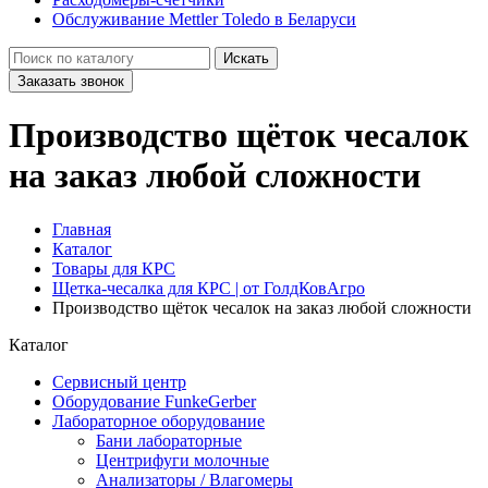
Обслуживание Mettler Toledo в Беларуси
Искать
Заказать звонок
Производство щёток чесалок
на заказ любой сложности
Главная
Каталог
Товары для КРС
Щетка-чесалка для КРС | от ГолдКовАгро
Производство щёток чесалок на заказ любой сложности
Каталог
Сервисный центр
Оборудование FunkeGerber
Лабораторное оборудование
Бани лабораторные
Центрифуги молочные
Анализаторы / Влагомеры