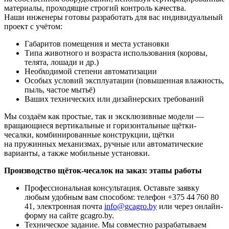
материалы, проходящие строгий контроль качества.
Наши инженеры готовы разработать для вас индивидуальный
проект с учётом:
Габаритов помещения и места установки
Типа животного и возраста использования (коровы,
телята, лошади и др.)
Необходимой степени автоматизации
Особых условий эксплуатации (повышенная влажность,
пыль, частое мытьё)
Ваших технических или дизайнерских требований
Мы создаём как простые, так и эксклюзивные модели —
вращающиеся вертикальные и горизонтальные щётки-
чесалки, комбинированные конструкции, щётки
на пружинных механизмах, ручные или автоматические
варианты, а также мобильные установки.
Производство щёток-чесалок на заказ: этапы работы
Профессиональная консультация. Оставьте заявку
любым удобным вам способом: телефон +375 44 760 80
41, электронная почта
info@gcagro.by
или через онлайн-
форму на сайте gcagro.by.
Техническое задание. Мы совместно разрабатываем