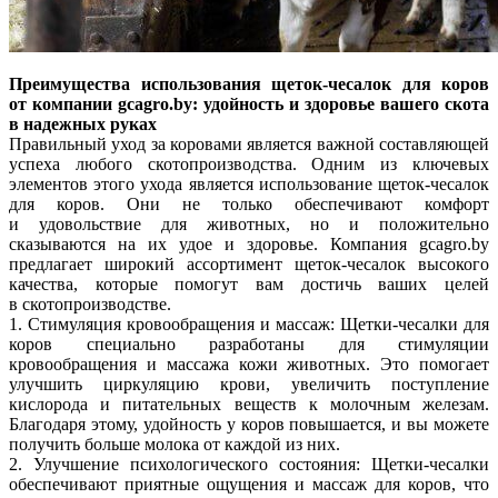
Преимущества использования щеток-чесалок для коров
от компании gcagro.by: удойность и здоровье вашего скота
в надежных руках
Правильный уход за коровами является важной составляющей
успеха любого скотопроизводства. Одним из ключевых
элементов этого ухода является использование щеток-чесалок
для коров. Они не только обеспечивают комфорт
и удовольствие для животных, но и положительно
сказываются на их удое и здоровье. Компания gcagro.by
предлагает широкий ассортимент щеток-чесалок высокого
качества, которые помогут вам достичь ваших целей
в скотопроизводстве.
1. Стимуляция кровообращения и массаж: Щетки-чесалки для
коров специально разработаны для стимуляции
кровообращения и массажа кожи животных. Это помогает
улучшить циркуляцию крови, увеличить поступление
кислорода и питательных веществ к молочным железам.
Благодаря этому, удойность у коров повышается, и вы можете
получить больше молока от каждой из них.
2. Улучшение психологического состояния: Щетки-чесалки
обеспечивают приятные ощущения и массаж для коров, что