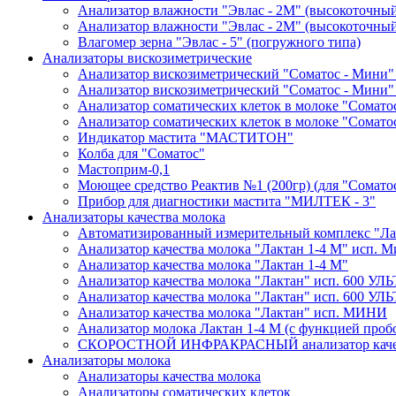
Анализатор влажности "Эвлас - 2М" (высокоточны
Анализатор влажности "Эвлас - 2М" (высокоточный)
Влагомер зерна "Эвлас - 5" (погружного типа)
Анализаторы вискозиметрические
Анализатор вискозиметрический "Соматос - Мини"
Анализатор вискозиметрический "Соматос - Мини"
Анализатор соматических клеток в молоке "Сомато
Анализатор соматических клеток в молоке "Сомато
Индикатор мастита "МАСТИТОН"
Колба для "Соматос"
Мастоприм-0,1
Моющее средство Реактив №1 (200гр) (для "Сомато
Прибор для диагностики мастита "МИЛТЕК - 3"
Анализаторы качества молока
Автоматизированный измерительный комплекс "Лак
Анализатор качества молока "Лактан 1-4 М" исп
Анализатор качества молока "Лактан 1-4 M"
Анализатор качества молока "Лактан" исп. 600 УЛ
Анализатор качества молока "Лактан" исп. 600 
Анализатор качества молока "Лактан" исп. МИНИ
Анализатор молока Лактан 1-4 М (с функцией проб
СКОРОСТНОЙ ИНФРАКРАСНЫЙ анализатор качес
Анализаторы молока
Анализаторы качества молока
Анализаторы соматических клеток