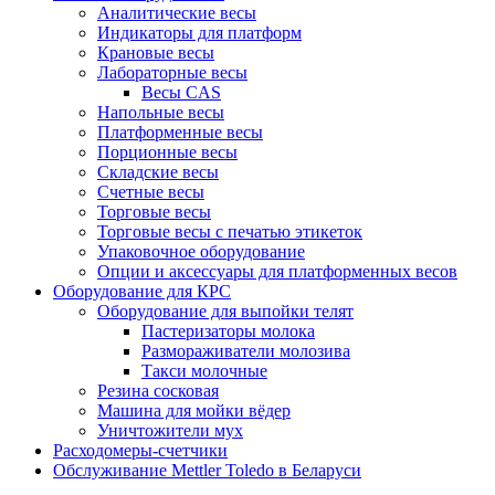
Аналитические весы
Индикаторы для платформ
Крановые весы
Лабораторные весы
Весы CAS
Напольные весы
Платформенные весы
Порционные весы
Складские весы
Счетные весы
Торговые весы
Торговые весы с печатью этикеток
Упаковочное оборудование
Опции и аксессуары для платформенных весов
Оборудование для КРС
Оборудование для выпойки телят
Пастеризаторы молока
Размораживатели молозива
Такси молочные
Резина сосковая
Машина для мойки вёдер
Уничтожители мух
Расходомеры-счетчики
Обслуживание Mettler Toledo в Беларуси