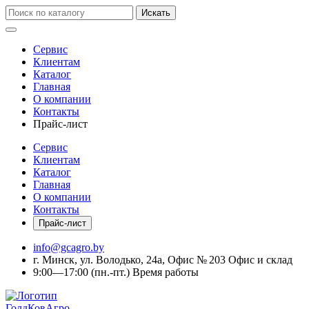
Искать
Сервис
Клиентам
Каталог
Главная
О компании
Контакты
Прайс-лист
Сервис
Клиентам
Каталог
Главная
О компании
Контакты
Прайс-лист
info@gcagro.by
г. Минск, ул. Володько, 24а, Офис № 203
Офис и склад
9:00—17:00
(пн.-пт.)
Время работы
ГолдКовАгро