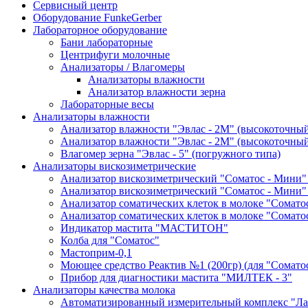
Сервисный центр
Оборудование FunkeGerber
Лабораторное оборудование
Бани лабораторные
Центрифуги молочные
Анализаторы / Влагомеры
Анализаторы влажности
Анализатор влажности зерна
Лабораторные весы
Анализаторы влажности
Анализатор влажности "Эвлас - 2М" (высокоточны
Анализатор влажности "Эвлас - 2М" (высокоточный)
Влагомер зерна "Эвлас - 5" (погружного типа)
Анализаторы вискозиметрические
Анализатор вискозиметрический "Соматос - Мини"
Анализатор вискозиметрический "Соматос - Мини"
Анализатор соматических клеток в молоке "Сомато
Анализатор соматических клеток в молоке "Сомато
Индикатор мастита "МАСТИТОН"
Колба для "Соматос"
Мастоприм-0,1
Моющее средство Реактив №1 (200гр) (для "Сомато
Прибор для диагностики мастита "МИЛТЕК - 3"
Анализаторы качества молока
Автоматизированный измерительный комплекс "Лак