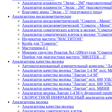
Анализатор влажности "Эвлас - 2М" (высокоточны
Анализатор влажности "Эвлас - 2М" (высокоточный)
Влагомер зерна "Эвлас - 5" (погружного типа)
Анализаторы вискозиметрические
Анализатор вискозиметрический "Соматос - Мини"
Анализатор вискозиметрический "Соматос - Мини"
Анализатор соматических клеток в молоке "Сомато
Анализатор соматических клеток в молоке "Сомато
Индикатор мастита "МАСТИТОН"
Колба для "Соматос"
Мастоприм-0,1
Моющее средство Реактив №1 (200гр) (для "Сомато
Прибор для диагностики мастита "МИЛТЕК - 3"
Анализаторы качества молока
Автоматизированный измерительный комплекс "Лак
Анализатор качества молока "Лактан 1-4 М" исп
Анализатор качества молока "Лактан 1-4 M"
Анализатор качества молока "Лактан" исп. 600 УЛ
Анализатор качества молока "Лактан" исп. 600 
Анализатор качества молока "Лактан" исп. МИНИ
Анализатор молока Лактан 1-4 М (с функцией проб
СКОРОСТНОЙ ИНФРАКРАСНЫЙ анализатор качес
Анализаторы молока
Анализаторы качества молока
Анализаторы соматических клеток