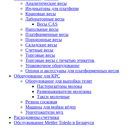
Аналитические весы
Индикаторы для платформ
Крановые весы
Лабораторные весы
Весы CAS
Напольные весы
Платформенные весы
Порционные весы
Складские весы
Счетные весы
Торговые весы
Торговые весы с печатью этикеток
Упаковочное оборудование
Опции и аксессуары для платформенных весов
Оборудование для КРС
Оборудование для выпойки телят
Пастеризаторы молока
Размораживатели молозива
Такси молочные
Резина сосковая
Машина для мойки вёдер
Уничтожители мух
Расходомеры-счетчики
Обслуживание Mettler Toledo в Беларуси