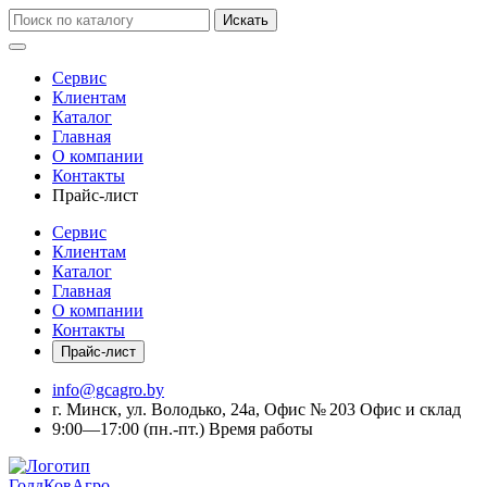
Искать
Сервис
Клиентам
Каталог
Главная
О компании
Контакты
Прайс-лист
Сервис
Клиентам
Каталог
Главная
О компании
Контакты
Прайс-лист
info@gcagro.by
г. Минск, ул. Володько, 24а, Офис № 203
Офис и склад
9:00—17:00
(пн.-пт.)
Время работы
ГолдКовАгро