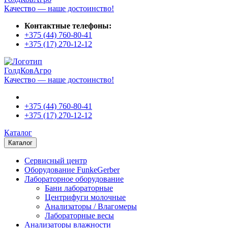
Качество — наше достоинство!
Контактные телефоны:
+375 (44)
760-80-41
+375 (17)
270-12-12
ГолдКовАгро
Качество — наше достоинство!
+375 (44)
760-80-41
+375 (17)
270-12-12
Каталог
Каталог
Сервисный центр
Оборудование FunkeGerber
Лабораторное оборудование
Бани лабораторные
Центрифуги молочные
Анализаторы / Влагомеры
Лабораторные весы
Анализаторы влажности