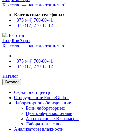
Качество — наше достоинство!
Контактные телефоны:
+375 (44)
760-80-41
+375 (17)
270-12-12
ГолдКовАгро
Качество — наше достоинство!
+375 (44)
760-80-41
+375 (17)
270-12-12
Каталог
Каталог
Сервисный центр
Оборудование FunkeGerber
Лабораторное оборудование
Бани лабораторные
Центрифуги молочные
Анализаторы / Влагомеры
Лабораторные весы
Анализаторы влажности