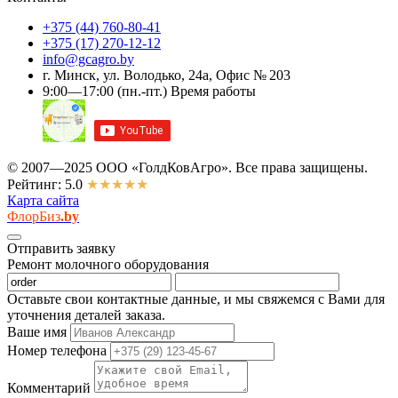
+375 (44)
760-80-41
+375 (17)
270-12-12
info@gcagro.by
г. Минск, ул. Володько, 24а, Офис № 203
9:00—17:00
(пн.-пт.)
Время работы
© 2007—2025 ООО «ГолдКовАгро». Все права защищены.
Рейтинг: 5.0
★★★★★
Карта сайта
ФлорБиз
.by
Отправить заявку
Ремонт молочного оборудования
Оставьте свои контактные данные, и мы свяжемся с Вами для
уточнения деталей заказа.
Ваше имя
Номер телефона
Комментарий