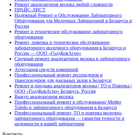
Ремонт анализаторов молока любой сложности
ПРАЙС-ЛИСТ
Надёжный Ремонт и Обслуживание Лабораторного
Оборудования для Молочных Лабораторий в Беларуси и
России
Ремонт и техническое обслуживание лабораторного
оборудования
Ремонт, поверка и техническое обслуживание
лабораторного молочного оборудования в Беларуси и
России — ООО «ГолдКовАгро»
Срочный ремонт анализаторов молока и лабораторного
оборудования
Аттестация средств измерений
Профессиональный ремонт респондеров и
транспондеров для доильных залов в Беларуси
Ремонт и продажа анализаторов молока | ТО и Поверка |
ООО «ГолдКовАгро» Беларусь, Россия
Выкуп анализаторов молока
Профессиональный ремонт и обслуживание Mettler
Toledo и лабораторного оборудования в Беларуси
Профессиональный ремонт, ТО и поверка молочно-
лабораторного оборудования — гарантия точности и
надежности в вашей лаборатории
Контакты