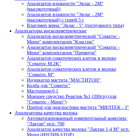
Анализатор влажности "Эвлас - 2М"
(высокоточный)
Анализатор влажности "Эвлас - 2М"
(высокоточный) с гирей 5 г
Влагомер зерна "Эвлас - 5" (погружного типа)
Анализаторы вискозиметрические
Анализатор вискозиметрический "Соматос -
Мини" комплектация "Классик"
Анализатор вискозиметрический "Соматос -
Мини" комплектация "Премиум"
Анализатор соматических клеток в молоке
"Соматос М.2K"
Анализатор соматических клеток в молоке
"Соматос М"
Индикатор мастита "МАСТИТОН"
Колба для "Соматос"
Мастоприм-0,1
Моющее средство Реактив №1 (200гр) (для
"Соматос - Мини")
Прибор для диагностики мастита "МИЛТЕК - 3"
Анализаторы качества молока
Автоматизированный измерительный комплекс
"Лактан" исп. 700
Анализатор качества молока "Лактан 1-4 М" исп.
Мини (ИНДИКАТОР)