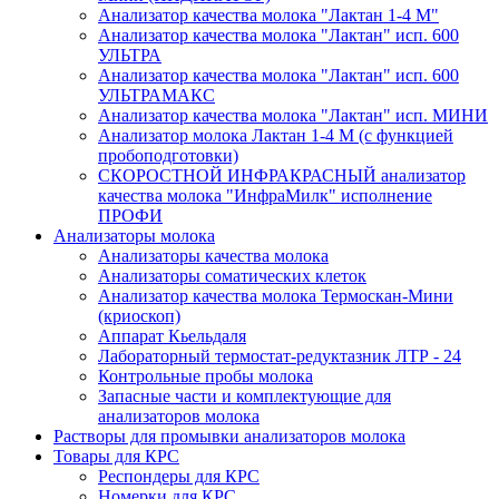
Анализатор качества молока "Лактан 1-4 M"
Анализатор качества молока "Лактан" исп. 600
УЛЬТРА
Анализатор качества молока "Лактан" исп. 600
УЛЬТРАМАКС
Анализатор качества молока "Лактан" исп. МИНИ
Анализатор молока Лактан 1-4 М (с функцией
пробоподготовки)
СКОРОСТНОЙ ИНФРАКРАСНЫЙ анализатор
качества молока "ИнфраМилк" исполнение
ПРОФИ
Анализаторы молока
Анализаторы качества молока
Анализаторы соматических клеток
Анализатор качества молока Термоскан-Мини
(криоскоп)
Аппарат Кьельдаля
Лабораторный термостат-редуктазник ЛТР - 24
Контрольные пробы молока
Запасные части и комплектующие для
анализаторов молока
Растворы для промывки анализаторов молока
Товары для КРС
Респондеры для КРС
Номерки для КРС