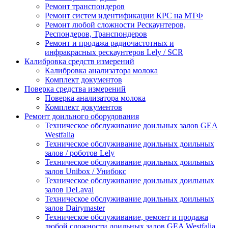
Ремонт транспондеров
Ремонт систем идентификации КРС на МТФ
Ремонт любой сложности Рескаунтеров,
Респондеров, Транспондеров
Ремонт и продажа радиочастотных и
инфракрасных рескаунтеров Lely / SCR
Калибровка средств измерений
Калибровка анализатора молока
Комплект документов
Поверка средства измерений
Поверка анализатора молока
Комплект документов
Ремонт доильного оборудования
Техническое обслуживание доильных залов GEA
Westfalia
Техническое обслуживание доильных доильных
залов / роботов Lely
Техническое обслуживание доильных доильных
залов Unibox / Унибокс
Техническое обслуживание доильных доильных
залов DeLaval
Техническое обслуживание доильных доильных
залов Dairymaster
Техническое обслуживание, ремонт и продажа
любой сложности доильных залов GEA Westfalia,