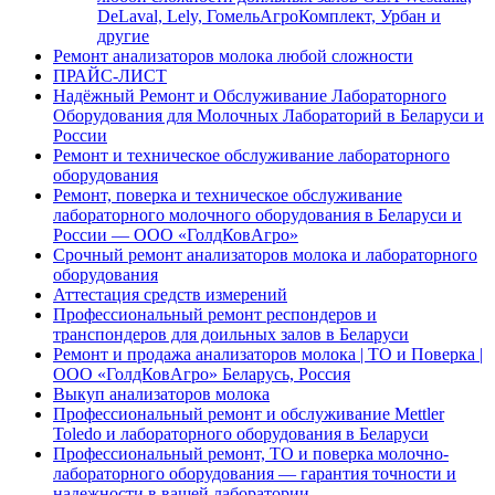
DeLaval, Lely, ГомельАгроКомплект, Урбан и
другие
Ремонт анализаторов молока любой сложности
ПРАЙС-ЛИСТ
Надёжный Ремонт и Обслуживание Лабораторного
Оборудования для Молочных Лабораторий в Беларуси и
России
Ремонт и техническое обслуживание лабораторного
оборудования
Ремонт, поверка и техническое обслуживание
лабораторного молочного оборудования в Беларуси и
России — ООО «ГолдКовАгро»
Срочный ремонт анализаторов молока и лабораторного
оборудования
Аттестация средств измерений
Профессиональный ремонт респондеров и
транспондеров для доильных залов в Беларуси
Ремонт и продажа анализаторов молока | ТО и Поверка |
ООО «ГолдКовАгро» Беларусь, Россия
Выкуп анализаторов молока
Профессиональный ремонт и обслуживание Mettler
Toledo и лабораторного оборудования в Беларуси
Профессиональный ремонт, ТО и поверка молочно-
лабораторного оборудования — гарантия точности и
надежности в вашей лаборатории