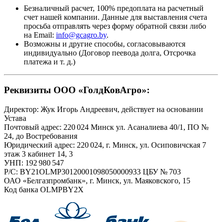
Безналичный расчет, 100% предоплата на расчетный
счет нашей компании. Данные для выставления счета
просьба отправлять через форму обратной связи либо
на Email:
info@gcagro.by
.
Возможны и другие способы, согласовываются
индивидуально (Договор пеевода долга, Отсрочка
платежа
и т. д.
)
Реквизиты ООО «ГолдКовАгро»:
Директор: Жук Игорь Андреевич, действует на основании
Устава
Почтовый адрес: 220 024 Минск ул. Асаналиева 40/1, ПО №
24, до Востребования
Юридический адрес: 220 024, г. Минск, ул. Осиповичская 7
этаж 3 кабинет 14, 3
УНП: 192 980 547
Р/С: BY21OLMP30120001098050000933 ЦБУ № 703
ОАО «Белгазпромбанк», г. Минск, ул. Маяковского, 15
Код банка OLMPBY2X