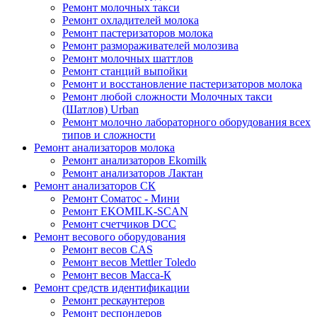
Ремонт молочных такси
Ремонт охладителей молока
Ремонт пастеризаторов молока
Ремонт размораживателей молозива
Ремонт молочных шаттлов
Ремонт станций выпойки
Ремонт и восстановление пастеризаторов молока
Ремонт любой сложности Молочных такси
(Шатлов) Urban
Ремонт молочно лабораторного оборудования всех
типов и сложности
Ремонт анализаторов молока
Ремонт анализаторов Ekomilk
Ремонт анализаторов Лактан
Ремонт анализаторов СК
Ремонт Соматос - Мини
Ремонт EKOMILK-SCAN
Ремонт счетчиков DCC
Ремонт весового оборудования
Ремонт весов CAS
Ремонт весов Mettler Toledo
Ремонт весов Масса-К
Ремонт средств идентификации
Ремонт рескаунтеров
Ремонт респондеров