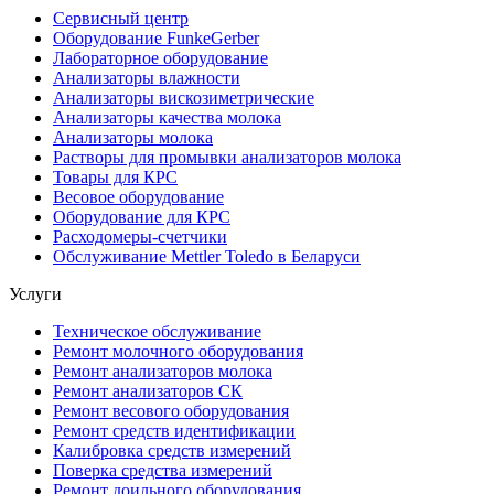
Сервисный центр
Оборудование FunkeGerber
Лабораторное оборудование
Анализаторы влажности
Анализаторы вискозиметрические
Анализаторы качества молока
Анализаторы молока
Растворы для промывки анализаторов молока
Товары для КРС
Весовое оборудование
Оборудование для КРС
Расходомеры-счетчики
Обслуживание Mettler Toledo в Беларуси
Услуги
Техническое обслуживание
Ремонт молочного оборудования
Ремонт анализаторов молока
Ремонт анализаторов СК
Ремонт весового оборудования
Ремонт средств идентификации
Калибровка средств измерений
Поверка средства измерений
Ремонт доильного оборудования