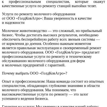
к профессиональным специалистам, которые окажут
качественные услуги по ремонту станций выпойки телят.
Услуги по ремонту молочного оборудования
от ООО «ГолдКовАгро»: Ваша уверенность в качестве
и надежности
Молочное животноводство — это сложный, но прибыльный
бизнес. Чтобы достигать высоких результатов, необходимо
обеспечить бесперебойную работу всех звеньев системы —
от кормления до доения. Особенно важным моментом
является правильная эксплуатация и своевременный ремонт
молочного оборудования. ООО «ГолдКовАгро» предлагает
профессиональные услуги по ремонту и техническому
обслуживанию молочного оборудования для ферм
и молочных предприятий с гарантией.
Почему выбрать ООО «ГолдКовАгро»?
Опыт и профессионализм: Наша команда состоит из опытных
специалистом, обладающих глубокими знаниями в области
молочного оборудования. Мы понимаем, что
высококачественные услуги по ремонту — это залог
успешного ведения бизнеса.
Гарантия на услуги: Мы уверены в качестве нашей работы