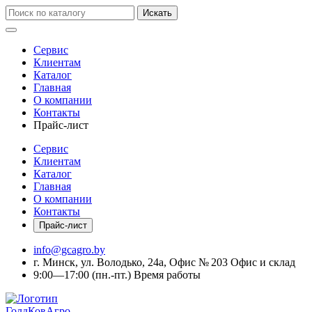
Искать
Сервис
Клиентам
Каталог
Главная
О компании
Контакты
Прайс-лист
Сервис
Клиентам
Каталог
Главная
О компании
Контакты
Прайс-лист
info@gcagro.by
г. Минск, ул. Володько, 24а, Офис № 203
Офис и склад
9:00—17:00
(пн.-пт.)
Время работы
ГолдКовАгро