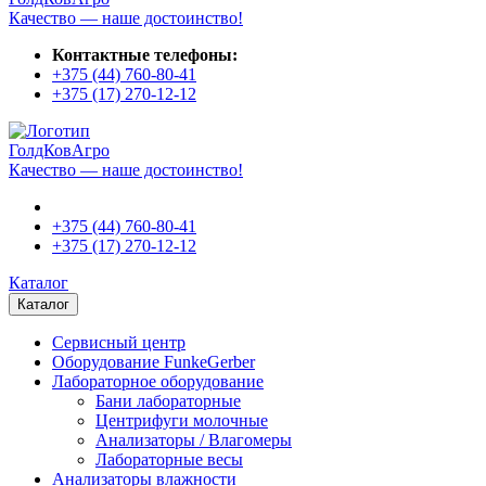
Качество — наше достоинство!
Контактные телефоны:
+375 (44)
760-80-41
+375 (17)
270-12-12
ГолдКовАгро
Качество — наше достоинство!
+375 (44)
760-80-41
+375 (17)
270-12-12
Каталог
Каталог
Сервисный центр
Оборудование FunkeGerber
Лабораторное оборудование
Бани лабораторные
Центрифуги молочные
Анализаторы / Влагомеры
Лабораторные весы
Анализаторы влажности