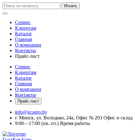
Искать
Сервис
Клиентам
Каталог
Главная
О компании
Контакты
Прайс-лист
Сервис
Клиентам
Каталог
Главная
О компании
Контакты
Прайс-лист
info@gcagro.by
г. Минск, ул. Володько, 24а, Офис № 203
Офис и склад
9:00—17:00
(пн.-пт.)
Время работы
ГолдКовАгро