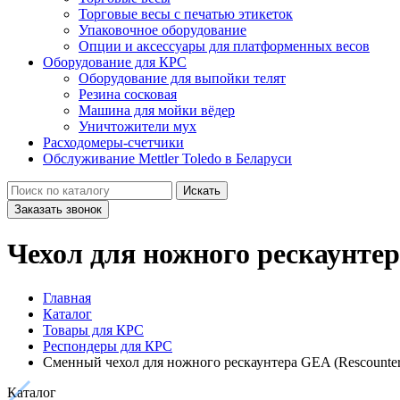
Торговые весы с печатью этикеток
Упаковочное оборудование
Опции и аксессуары для платформенных весов
Оборудование для КРС
Оборудование для выпойки телят
Резина сосковая
Машина для мойки вёдер
Уничтожители мух
Расходомеры-счетчики
Обслуживание Mettler Toledo в Беларуси
Искать
Заказать звонок
Чехол для ножного рескаунтера
Главная
Каталог
Товары для КРС
Респондеры для КРС
Сменный чехол для ножного рескаунтера GEA (Rescounter II
Каталог