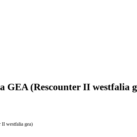
 GEA (Rescounter II westfalia g
 westfalia gea)