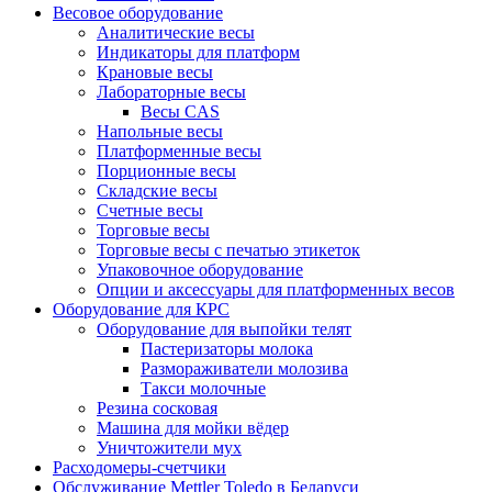
Весовое оборудование
Аналитические весы
Индикаторы для платформ
Крановые весы
Лабораторные весы
Весы CAS
Напольные весы
Платформенные весы
Порционные весы
Складские весы
Счетные весы
Торговые весы
Торговые весы с печатью этикеток
Упаковочное оборудование
Опции и аксессуары для платформенных весов
Оборудование для КРС
Оборудование для выпойки телят
Пастеризаторы молока
Размораживатели молозива
Такси молочные
Резина сосковая
Машина для мойки вёдер
Уничтожители мух
Расходомеры-счетчики
Обслуживание Mettler Toledo в Беларуси