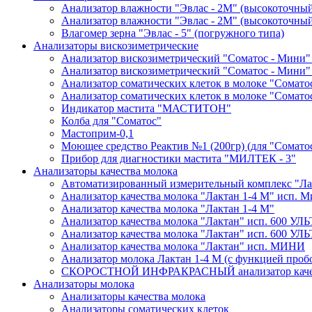
Анализатор влажности "Эвлас - 2М" (высокоточны
Анализатор влажности "Эвлас - 2М" (высокоточный)
Влагомер зерна "Эвлас - 5" (погружного типа)
Анализаторы вискозиметрические
Анализатор вискозиметрический "Соматос - Мини"
Анализатор вискозиметрический "Соматос - Мини"
Анализатор соматических клеток в молоке "Сомато
Анализатор соматических клеток в молоке "Сомато
Индикатор мастита "МАСТИТОН"
Колба для "Соматос"
Мастоприм-0,1
Моющее средство Реактив №1 (200гр) (для "Сомато
Прибор для диагностики мастита "МИЛТЕК - 3"
Анализаторы качества молока
Автоматизированный измерительный комплекс "Лак
Анализатор качества молока "Лактан 1-4 М" исп
Анализатор качества молока "Лактан 1-4 M"
Анализатор качества молока "Лактан" исп. 600 УЛ
Анализатор качества молока "Лактан" исп. 600 
Анализатор качества молока "Лактан" исп. МИНИ
Анализатор молока Лактан 1-4 М (с функцией проб
СКОРОСТНОЙ ИНФРАКРАСНЫЙ анализатор качес
Анализаторы молока
Анализаторы качества молока
Анализаторы соматических клеток