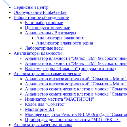
Сервисный центр
Оборудование FunkeGerber
Лабораторное оборудование
Бани лабораторные
Центрифуги молочные
Анализаторы / Влагомеры
Анализаторы влажности
Анализатор влажности зерна
Лабораторные весы
Анализаторы влажности
Анализатор влажности "Эвлас - 2М" (высокоточны
Анализатор влажности "Эвлас - 2М" (высокоточный)
Влагомер зерна "Эвлас - 5" (погружного типа)
Анализаторы вискозиметрические
Анализатор вискозиметрический "Соматос - Мини"
Анализатор вискозиметрический "Соматос - Мини"
Анализатор соматических клеток в молоке "Сомато
Анализатор соматических клеток в молоке "Сомато
Индикатор мастита "МАСТИТОН"
Колба для "Соматос"
Мастоприм-0,1
Моющее средство Реактив №1 (200гр) (для "Сомато
Прибор для диагностики мастита "МИЛТЕК - 3"
Анализаторы качества молока