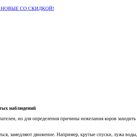
 НОВЫЕ СО СКИДКОЙ!
стых наблюдений
лателен, но для определения причины нежелания коров заходить
ться, замедляют движение. Например, крутые спуски, лужа воды