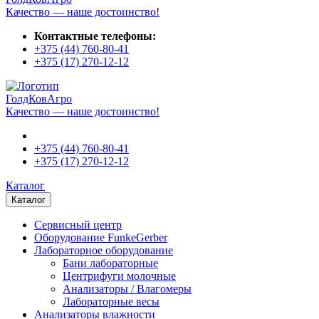
Качество — наше достоинство!
Контактные телефоны:
+375 (44)
760-80-41
+375 (17)
270-12-12
ГолдКовАгро
Качество — наше достоинство!
+375 (44)
760-80-41
+375 (17)
270-12-12
Каталог
Каталог
Сервисный центр
Оборудование FunkeGerber
Лабораторное оборудование
Бани лабораторные
Центрифуги молочные
Анализаторы / Влагомеры
Лабораторные весы
Анализаторы влажности