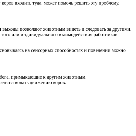
 коров входить туда, может помочь решить эту проблему.
 выходы позволяют животным видеть и следовать за другими.
стого или индивидуального взаимодействия работников
сновываясь на сенсорных способностях и поведении можно
забега, примыкающие к другим животным.
препятствовать движению коров.