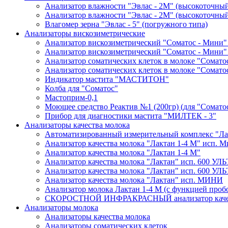
Анализатор влажности "Эвлас - 2М" (высокоточны
Анализатор влажности "Эвлас - 2М" (высокоточный)
Влагомер зерна "Эвлас - 5" (погружного типа)
Анализаторы вискозиметрические
Анализатор вискозиметрический "Соматос - Мини"
Анализатор вискозиметрический "Соматос - Мини"
Анализатор соматических клеток в молоке "Сомато
Анализатор соматических клеток в молоке "Сомато
Индикатор мастита "МАСТИТОН"
Колба для "Соматос"
Мастоприм-0,1
Моющее средство Реактив №1 (200гр) (для "Сомато
Прибор для диагностики мастита "МИЛТЕК - 3"
Анализаторы качества молока
Автоматизированный измерительный комплекс "Лак
Анализатор качества молока "Лактан 1-4 М" исп
Анализатор качества молока "Лактан 1-4 M"
Анализатор качества молока "Лактан" исп. 600 УЛ
Анализатор качества молока "Лактан" исп. 600 
Анализатор качества молока "Лактан" исп. МИНИ
Анализатор молока Лактан 1-4 М (с функцией проб
СКОРОСТНОЙ ИНФРАКРАСНЫЙ анализатор качес
Анализаторы молока
Анализаторы качества молока
Анализаторы соматических клеток