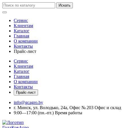
Искать
Сервис
Клиентам
Каталог
Главная
О компании
Контакты
Прайс-лист
Сервис
Клиентам
Каталог
Главная
О компании
Контакты
Прайс-лист
info@gcagro.by
г. Минск, ул. Володько, 24а, Офис № 203
Офис и склад
9:00—17:00
(пн.-пт.)
Время работы
ГолдКовАгро