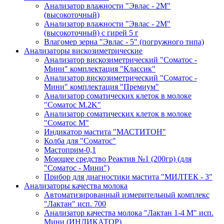
Анализатор влажности "Эвлас - 2М"
(высокоточный)
Анализатор влажности "Эвлас - 2М"
(высокоточный) с гирей 5 г
Влагомер зерна "Эвлас - 5" (погружного типа)
Анализаторы вискозиметрические
Анализатор вискозиметрический "Соматос -
Мини" комплектация "Классик"
Анализатор вискозиметрический "Соматос -
Мини" комплектация "Премиум"
Анализатор соматических клеток в молоке
"Соматос М.2K"
Анализатор соматических клеток в молоке
"Соматос М"
Индикатор мастита "МАСТИТОН"
Колба для "Соматос"
Мастоприм-0,1
Моющее средство Реактив №1 (200гр) (для
"Соматос - Мини")
Прибор для диагностики мастита "МИЛТЕК - 3"
Анализаторы качества молока
Автоматизированный измерительный комплекс
"Лактан" исп. 700
Анализатор качества молока "Лактан 1-4 М" исп.
Мини (ИНДИКАТОР)