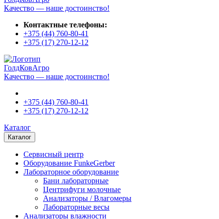
Качество — наше достоинство!
Контактные телефоны:
+375 (44)
760-80-41
+375 (17)
270-12-12
ГолдКовАгро
Качество — наше достоинство!
+375 (44)
760-80-41
+375 (17)
270-12-12
Каталог
Каталог
Сервисный центр
Оборудование FunkeGerber
Лабораторное оборудование
Бани лабораторные
Центрифуги молочные
Анализаторы / Влагомеры
Лабораторные весы
Анализаторы влажности