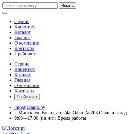
Искать
Сервис
Клиентам
Каталог
Главная
О компании
Контакты
Прайс-лист
Сервис
Клиентам
Каталог
Главная
О компании
Контакты
Прайс-лист
info@gcagro.by
г. Минск, ул. Володько, 24а, Офис № 203
Офис и склад
9:00—17:00
(пн.-пт.)
Время работы
ГолдКовАгро