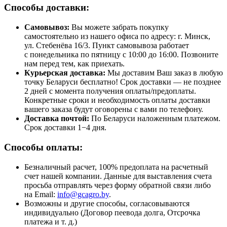
Способы доставки:
Самовывоз:
Вы можете забрать покупку
самостоятельно из нашего офиса по адресу: г. Минск,
ул. Стебенёва 16/3. Пункт самовывоза работает
с понедельника по пятницу с 10:00 до 16:00. Позвоните
нам перед тем, как приехать.
Курьерская доставка:
Мы доставим Ваш заказ в любую
точку Беларуси бесплатно! Срок доставки — не позднее
2 дней с момента получения оплаты/предоплаты.
Конкретные сроки и необходимость оплаты доставки
вашего заказа будут оговорены с вами по телефону.
Доставка почтой:
По Беларуси наложенным платежом.
Срок доставки 1−4 дня.
Способы оплаты:
Безналичный расчет, 100% предоплата на расчетный
счет нашей компании. Данные для выставления счета
просьба отправлять через форму обратной связи либо
на Email:
info@gcagro.by
.
Возможны и другие способы, согласовываются
индивидуально (Договор пеевода долга, Отсрочка
платежа
и т. д.
)