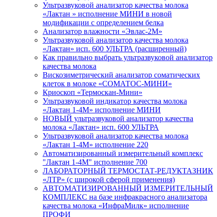
Ультразвуковой анализатор качества молока
«Лактан » исполнение МИНИ в новой
модификации с определением белка
Анализатор влажности «Эвлас-2М»
Ультразвуковой анализатор качества молока
«Лактан» исп. 600 УЛЬТРА (расширенный)
Как правильно выбрать ультразвуковой анализатор
качества молока
Вискозиметрический анализатор соматических
клеток в молоке «СОМАТОС-МИНИ»
Криоскоп «Термоскан-Мини»
Ультразвуковой индикатор качества молока
«Лактан 1-4М» исполнение МИНИ
НОВЫЙ ультразвуковой анализатор качества
молока «Лактан» исп. 600 УЛЬТРА
Ультразвуковой анализатор качества молока
«Лактан 1-4М» исполнение 220
Автоматизированный измерительный комплекс
"Лактан 1-4М" исполнение 700
ЛАБОРАТОРНЫЙ ТЕРМОСТАТ-РЕДУКТАЗНИК
«ЛТР» (с широкой сферой применения)
АВТОМАТИЗИРОВАННЫЙ ИЗМЕРИТЕЛЬНЫЙ
КОМПЛЕКС на базе инфракрасного анализатора
качества молока «ИнфраМилк» исполнение
ПРОФИ