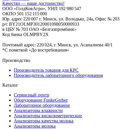
Качество — наше достоинство!
ООО «ГолдКовАгро», УНП 192 980 547
ОКПО 501 152 115 000
Юр. адрес 220 007 г. Минск, ул. Володько, 24а, Офис № 203
р/с BY21OLMP30120001098050000933
в ЦБУ № 703 ОАО «Белгазпромбанк»
Код банка OLMPBY2X
Почтовый адрес: 220 024, г. Минск, ул. Асаналиева 40/1
*С пометкой «До востребования»
Производство
Производитель товаров для КРС
Производитель лабораторного оборудования
Каталог
Сервисный центр
Оборудование FunkeGerber
Лабораторное оборудование
Анализаторы влажности
Анализаторы вискозиметрические
Анализаторы качества молока
Анализаторы молока