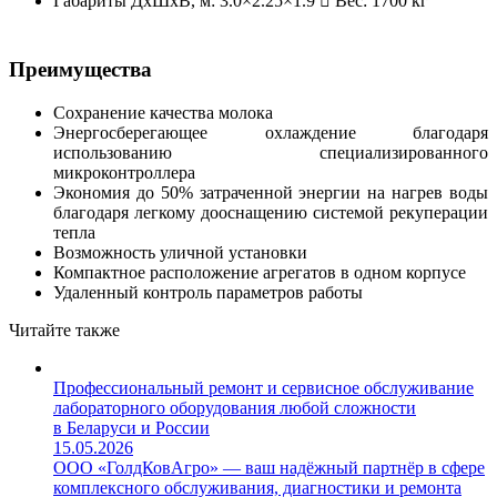
Габариты ДхШхВ, м: 3.0×2.25×1.9  Вес: 1700 кг
Преимущества
Сохранение качества молока
Энергосберегающее охлаждение благодаря
использованию специализированного
микроконтроллера
Экономия до 50% затраченной энергии на нагрев воды
благодаря легкому дооснащению системой рекуперации
тепла
Возможность уличной установки
Компактное расположение агрегатов в одном корпусе
Удаленный контроль параметров работы
Читайте также
Профессиональный ремонт и сервисное обслуживание
лабораторного оборудования любой сложности
в Беларуси и России
15.05.2026
ООО «ГолдКовАгро» — ваш надёжный партнёр в сфере
комплексного обслуживания, диагностики и ремонта