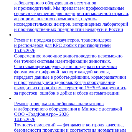
лабораторного оборудования всех типов
и производителей. Мы предлагаем профессиональные
сервисные решения для предприятий молочной отрасли,
агропромышленного комплекса, научно-
исследовательских центров, ветеринарных лабораторий
и производственных предприятий Беларуси и России
Ремонт и продажа рескаунтеров, транспондеров
и респондеров для КРС любых производителей
15.05.2026
Современное молочное животноводство невозможно
без точной системы идентификации животных.
Считывающие модули, транспондеры и ответчики
формируют цифровой паспорт каждой коровы,
передают данные в роботы-дойщики, кормораздатчики
и программы учёта здоровья. Когда оборудование
выходит из строя, ферма теряет до 15−30% выручки из-
за простоев, ошибок в дойке и сбоев автоматизации
Ремонт, поверка и калибровка анализаторов
и лабораторного оборудования в Минске с доставкой |
ООО «ГолдКовАгро» 2026
14.05.2026
Точность измерений — фундамент контроля качества,
безопасности продукции и соответствия нормативным