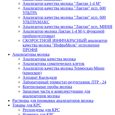
Анализатор качества молока "Лактан 1-4 M"
Анализатор качества молока "Лактан" исп. 600
УЛЬТРА
Анализатор качества молока "Лактан" исп. 600
УЛЬТРАМАКС
Анализатор качества молока "Лактан" исп. МИНИ
Анализатор молока Лактан 1-4 М (с функцией
пробоподготовки)
СКОРОСТНОЙ ИНФРАКРАСНЫЙ анализатор
качества молока "ИнфраМилк" исполнение
ПРОФИ
Анализаторы молока
Анализаторы качества молока
Анализаторы соматических клеток
Анализатор качества молока Термоскан-Мини
(криоскоп)
Аппарат Кьельдаля
Лабораторный термостат-редуктазник ЛТР - 24
Контрольные пробы молока
Запасные части и комплектующие для
анализаторов молока
Растворы для промывки анализаторов молока
Товары для КРС
Респондеры для КРС
Номерки для КРС