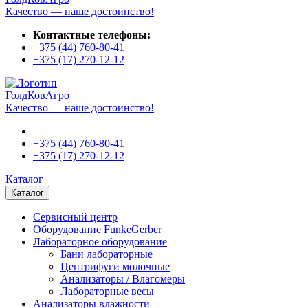
Качество — наше достоинство!
Контактные телефоны:
+375 (44)
760-80-41
+375 (17)
270-12-12
ГолдКовАгро
Качество — наше достоинство!
+375 (44)
760-80-41
+375 (17)
270-12-12
Каталог
Каталог
Сервисный центр
Оборудование FunkeGerber
Лабораторное оборудование
Бани лабораторные
Центрифуги молочные
Анализаторы / Влагомеры
Лабораторные весы
Анализаторы влажности