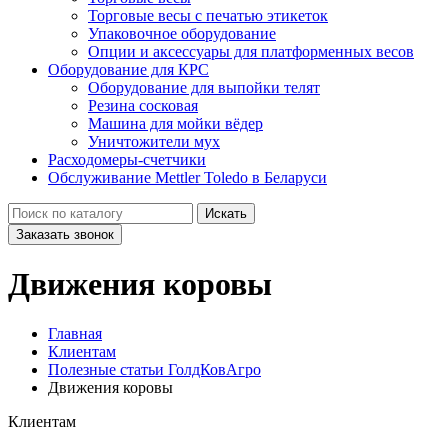
Торговые весы с печатью этикеток
Упаковочное оборудование
Опции и аксессуары для платформенных весов
Оборудование для КРС
Оборудование для выпойки телят
Резина сосковая
Машина для мойки вёдер
Уничтожители мух
Расходомеры-счетчики
Обслуживание Mettler Toledo в Беларуси
Искать
Заказать звонок
Движения коровы
Главная
Клиентам
Полезные статьи ГолдКовАгро
Движения коровы
Клиентам