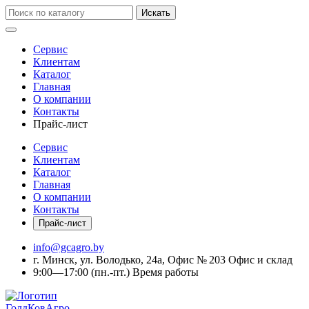
Искать
Сервис
Клиентам
Каталог
Главная
О компании
Контакты
Прайс-лист
Сервис
Клиентам
Каталог
Главная
О компании
Контакты
Прайс-лист
info@gcagro.by
г. Минск, ул. Володько, 24а, Офис № 203
Офис и склад
9:00—17:00
(пн.-пт.)
Время работы
ГолдКовАгро