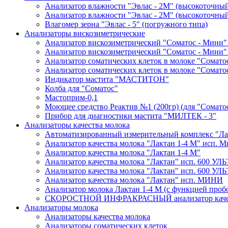
Анализатор влажности "Эвлас - 2М" (высокоточны
Анализатор влажности "Эвлас - 2М" (высокоточный)
Влагомер зерна "Эвлас - 5" (погружного типа)
Анализаторы вискозиметрические
Анализатор вискозиметрический "Соматос - Мини"
Анализатор вискозиметрический "Соматос - Мини"
Анализатор соматических клеток в молоке "Сомато
Анализатор соматических клеток в молоке "Сомато
Индикатор мастита "МАСТИТОН"
Колба для "Соматос"
Мастоприм-0,1
Моющее средство Реактив №1 (200гр) (для "Сомато
Прибор для диагностики мастита "МИЛТЕК - 3"
Анализаторы качества молока
Автоматизированный измерительный комплекс "Лак
Анализатор качества молока "Лактан 1-4 М" исп
Анализатор качества молока "Лактан 1-4 M"
Анализатор качества молока "Лактан" исп. 600 УЛ
Анализатор качества молока "Лактан" исп. 600 
Анализатор качества молока "Лактан" исп. МИНИ
Анализатор молока Лактан 1-4 М (с функцией проб
СКОРОСТНОЙ ИНФРАКРАСНЫЙ анализатор качес
Анализаторы молока
Анализаторы качества молока
Анализаторы соматических клеток