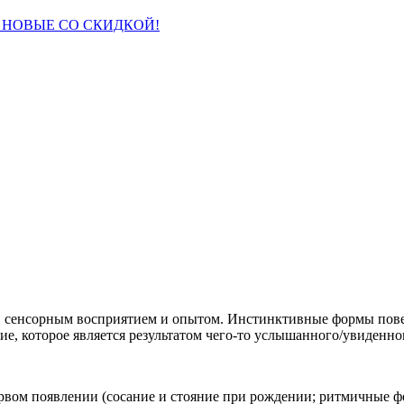
 НОВЫЕ СО СКИДКОЙ!
, сенсорным восприятием и опытом. Инстинктивные формы повед
е, которое является результатом чего-то услышанного/увиденно
рвом появлении (сосание и стояние при рождении; ритмичные 