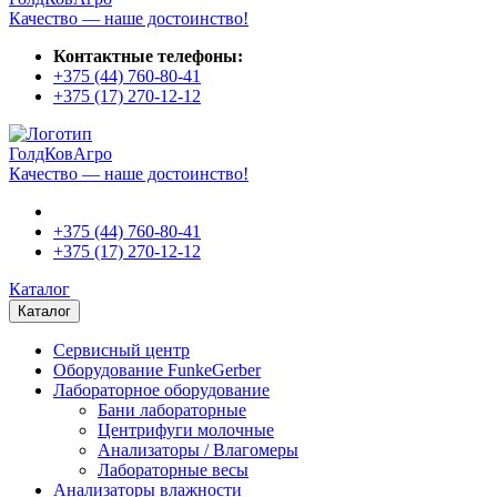
Качество — наше достоинство!
Контактные телефоны:
+375 (44)
760-80-41
+375 (17)
270-12-12
ГолдКовАгро
Качество — наше достоинство!
+375 (44)
760-80-41
+375 (17)
270-12-12
Каталог
Каталог
Сервисный центр
Оборудование FunkeGerber
Лабораторное оборудование
Бани лабораторные
Центрифуги молочные
Анализаторы / Влагомеры
Лабораторные весы
Анализаторы влажности