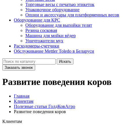
Торговые весы с печатью этикеток
Упаковочное оборудование
Опции и аксессуары для платформенных весов
Оборудование для КРС
Оборудование для выпойки телят
Резина сосковая
Машина для мойки вёдер
Уничтожители мух
Расходомеры-счетчики
Обслуживание Mettler Toledo в Беларуси
Искать
Заказать звонок
Развитие поведения коров
Главная
Клиентам
Полезные статьи ГолдКовАгро
Развитие поведения коров
Клиентам