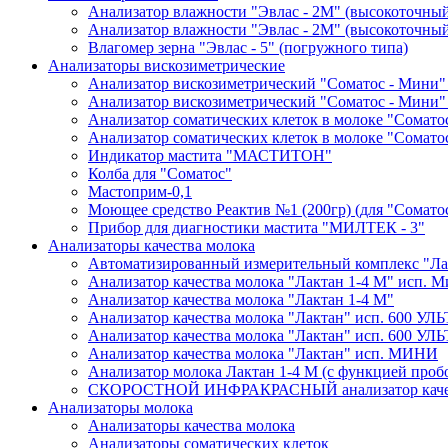
Анализатор влажности "Эвлас - 2М" (высокоточны
Анализатор влажности "Эвлас - 2М" (высокоточный)
Влагомер зерна "Эвлас - 5" (погружного типа)
Анализаторы вискозиметрические
Анализатор вискозиметрический "Соматос - Мини"
Анализатор вискозиметрический "Соматос - Мини"
Анализатор соматических клеток в молоке "Сомато
Анализатор соматических клеток в молоке "Сомато
Индикатор мастита "МАСТИТОН"
Колба для "Соматос"
Мастоприм-0,1
Моющее средство Реактив №1 (200гр) (для "Сомато
Прибор для диагностики мастита "МИЛТЕК - 3"
Анализаторы качества молока
Автоматизированный измерительный комплекс "Лак
Анализатор качества молока "Лактан 1-4 М" исп
Анализатор качества молока "Лактан 1-4 M"
Анализатор качества молока "Лактан" исп. 600 УЛ
Анализатор качества молока "Лактан" исп. 600 
Анализатор качества молока "Лактан" исп. МИНИ
Анализатор молока Лактан 1-4 М (с функцией проб
СКОРОСТНОЙ ИНФРАКРАСНЫЙ анализатор качес
Анализаторы молока
Анализаторы качества молока
Анализаторы соматических клеток