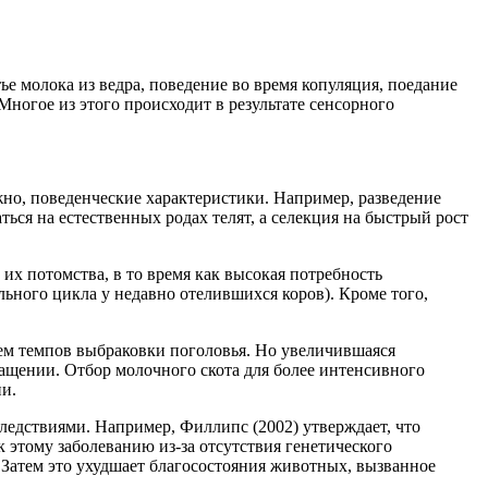
 молока из ведра, поведение во время копуляция, поедание
Многое из этого происходит в результате сенсорного
но, поведенческие характеристики. Например, разведение
ться на естественных родах телят, а селекция на быстрый рост
их потомства, в то время как высокая потребность
льного цикла у недавно отелившихся коров). Кроме того,
ием темпов выбраковки поголовья. Но увеличившаяся
ращении. Отбор молочного скота для более интенсивного
и.
едствиями. Например, Филлипс (2002) утверждает, что
этому заболеванию из-за отсутствия генетического
 Затем это ухудшает благосостояния животных, вызванное