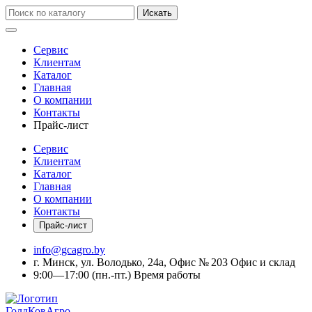
Искать
Сервис
Клиентам
Каталог
Главная
О компании
Контакты
Прайс-лист
Сервис
Клиентам
Каталог
Главная
О компании
Контакты
Прайс-лист
info@gcagro.by
г. Минск, ул. Володько, 24а, Офис № 203
Офис и склад
9:00—17:00
(пн.-пт.)
Время работы
ГолдКовАгро