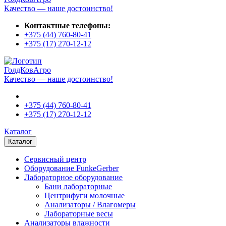
Качество — наше достоинство!
Контактные телефоны:
+375 (44)
760-80-41
+375 (17)
270-12-12
ГолдКовАгро
Качество — наше достоинство!
+375 (44)
760-80-41
+375 (17)
270-12-12
Каталог
Каталог
Сервисный центр
Оборудование FunkeGerber
Лабораторное оборудование
Бани лабораторные
Центрифуги молочные
Анализаторы / Влагомеры
Лабораторные весы
Анализаторы влажности