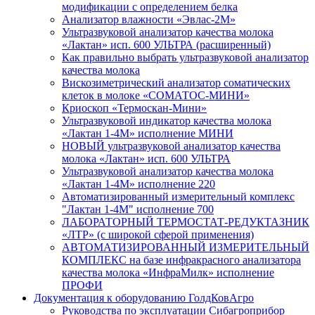
модификации с определением белка
Анализатор влажности «Эвлас-2М»
Ультразвуковой анализатор качества молока
«Лактан» исп. 600 УЛЬТРА (расширенный)
Как правильно выбрать ультразвуковой анализатор
качества молока
Вискозиметрический анализатор соматических
клеток в молоке «СОМАТОС-МИНИ»
Криоскоп «Термоскан-Мини»
Ультразвуковой индикатор качества молока
«Лактан 1-4М» исполнение МИНИ
НОВЫЙ ультразвуковой анализатор качества
молока «Лактан» исп. 600 УЛЬТРА
Ультразвуковой анализатор качества молока
«Лактан 1-4М» исполнение 220
Автоматизированный измерительный комплекс
"Лактан 1-4М" исполнение 700
ЛАБОРАТОРНЫЙ ТЕРМОСТАТ-РЕДУКТАЗНИК
«ЛТР» (с широкой сферой применения)
АВТОМАТИЗИРОВАННЫЙ ИЗМЕРИТЕЛЬНЫЙ
КОМПЛЕКС на базе инфракрасного анализатора
качества молока «ИнфраМилк» исполнение
ПРОФИ
Документация к оборудованию ГолдКовАгро
Руководства по эксплуатации Сибагроприбор