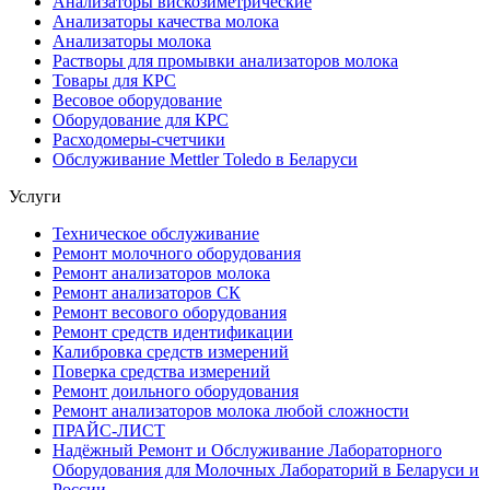
Анализаторы вискозиметрические
Анализаторы качества молока
Анализаторы молока
Растворы для промывки анализаторов молока
Товары для КРС
Весовое оборудование
Оборудование для КРС
Расходомеры-счетчики
Обслуживание Mettler Toledo в Беларуси
Услуги
Техническое обслуживание
Ремонт молочного оборудования
Ремонт анализаторов молока
Ремонт анализаторов СК
Ремонт весового оборудования
Ремонт средств идентификации
Калибровка средств измерений
Поверка средства измерений
Ремонт доильного оборудования
Ремонт анализаторов молока любой сложности
ПРАЙС-ЛИСТ
Надёжный Ремонт и Обслуживание Лабораторного
Оборудования для Молочных Лабораторий в Беларуси и
России