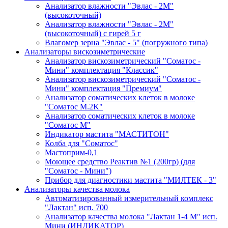
Анализатор влажности "Эвлас - 2М"
(высокоточный)
Анализатор влажности "Эвлас - 2М"
(высокоточный) с гирей 5 г
Влагомер зерна "Эвлас - 5" (погружного типа)
Анализаторы вискозиметрические
Анализатор вискозиметрический "Соматос -
Мини" комплектация "Классик"
Анализатор вискозиметрический "Соматос -
Мини" комплектация "Премиум"
Анализатор соматических клеток в молоке
"Соматос М.2K"
Анализатор соматических клеток в молоке
"Соматос М"
Индикатор мастита "МАСТИТОН"
Колба для "Соматос"
Мастоприм-0,1
Моющее средство Реактив №1 (200гр) (для
"Соматос - Мини")
Прибор для диагностики мастита "МИЛТЕК - 3"
Анализаторы качества молока
Автоматизированный измерительный комплекс
"Лактан" исп. 700
Анализатор качества молока "Лактан 1-4 М" исп.
Мини (ИНДИКАТОР)