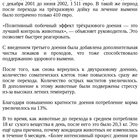
с декабря 2001 до июня 2002, 1 511 евро. В такой же период
после перехода на трёхразовую дойку на лечение вымени
было потрачено только 410 евро.
«Позитивный побочный эффект трёхразового доения — это
лучший контроль животных», — объясняет руководитель. Это
позволяет быстрее реагировать.
С введением третьего доения была добавлена дополнительная
чистка лежаков и проходов, что тоже способствовало
поддержанию здорового вымени.
После того, как снова вернулись к двухразовому доению,
количество соматических клеток тоже повысилось сразу же
после перехода. Количество острых маститов увеличилось.
В дополнение к этому животные были подвержены стрессу
из-за высоких летних температур.
Благодаря повышению кратности доения потребление корма
увеличилось на 13%.
В то время, как животные до перехода в среднем потребляли
18 кг сухого вещества в день, после него это было 20,3 кг. Это
ещё одна причина, почему кондиция животных не изменилась
в течение 6 месяцев. «Более интенсивный процесс доения при