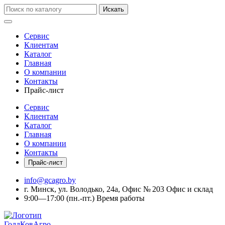
Искать
Сервис
Клиентам
Каталог
Главная
О компании
Контакты
Прайс-лист
Сервис
Клиентам
Каталог
Главная
О компании
Контакты
Прайс-лист
info@gcagro.by
г. Минск, ул. Володько, 24а, Офис № 203
Офис и склад
9:00—17:00
(пн.-пт.)
Время работы
ГолдКовАгро