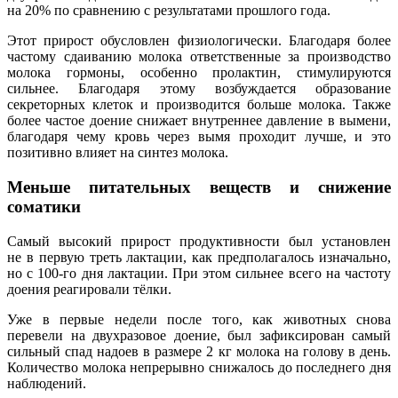
на 20% по сравнению с результатами прошлого года.
Этот прирост обусловлен физиологически. Благодаря более
частому сдаиванию молока ответственные за производство
молока гормоны, особенно пролактин, стимулируются
сильнее. Благодаря этому возбуждается образование
секреторных клеток и производится больше молока. Также
более частое доение снижает внутреннее давление в вымени,
благодаря чему кровь через вымя проходит лучше, и это
позитивно влияет на синтез молока.
Меньше питательных веществ и снижение
соматики
Самый высокий прирост продуктивности был установлен
не в первую треть лактации, как предполагалось изначально,
но с 100-го дня лактации. При этом сильнее всего на частоту
доения реагировали тёлки.
Уже в первые недели после того, как животных снова
перевели на двухразовое доение, был зафиксирован самый
сильный спад надоев в размере 2 кг молока на голову в день.
Количество молока непрерывно снижалось до последнего дня
наблюдений.