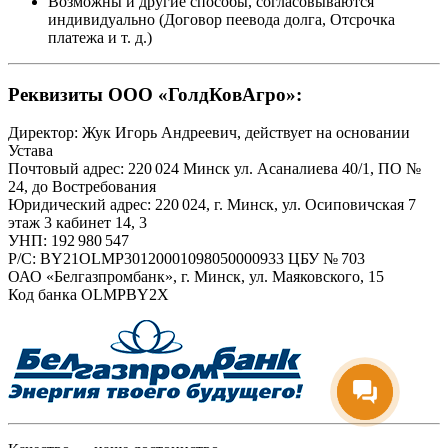
Возможны и другие способы, согласовываются
индивидуально (Договор пеевода долга, Отсрочка
платежа
и т. д.
)
Реквизиты ООО «ГолдКовАгро»:
Директор: Жук Игорь Андреевич, действует на основании
Устава
Почтовый адрес: 220 024 Минск ул. Асаналиева 40/1, ПО №
24, до Востребования
Юридический адрес: 220 024, г. Минск, ул. Осиповичская 7
этаж 3 кабинет 14, 3
УНП: 192 980 547
Р/С: BY21OLMP30120001098050000933 ЦБУ № 703
ОАО «Белгазпромбанк», г. Минск, ул. Маяковского, 15
Код банка OLMPBY2X