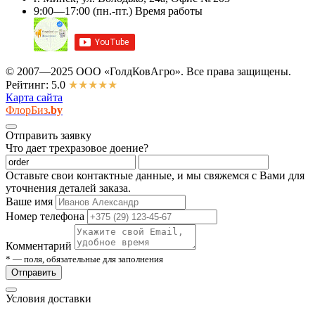
9:00—17:00
(пн.-пт.)
Время работы
© 2007—2025 ООО «ГолдКовАгро». Все права защищены.
Рейтинг: 5.0
★★★★★
Карта сайта
ФлорБиз
.by
Отправить заявку
Что дает трехразовое доение?
Оставьте свои контактные данные, и мы свяжемся с Вами для
уточнения деталей заказа.
Ваше имя
Номер телефона
Комментарий
* — поля, обязательные для заполнения
Отправить
Условия доставки