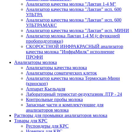
Анализатор качества молока "Лактан 1-4 M"
Анализатор качества молока "Лактан" исп. 600
УЛЬТРА
Анализатор качества молока "Лактан" исп. 600
УЛЬТРАМАКС
Анализатор качества молока "Лактан" исп. МИНИ
Анализатор молока Лактан 1-4 М (с функцией
пробоподготовки)
СКОРОСТНОЙ ИНФРАКРАСНЫЙ анализатор
качества молока "ИнфраМилк" исполнение
ПРОФИ
Анализаторы молока
Анализаторы качества молока
Анализаторы соматических клеток
Анализатор качества молока Термоскан-Мини
(криоскоп)
Аппарат Кьельдаля
Лабораторный термостат-редуктазник ЛТР - 24
Контрольные пробы молока
Запасные части и комплектующие для
анализаторов молока
Растворы для промывки анализаторов молока
Товары для КРС
Респондеры для КРС
Номерки для КРС